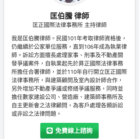
匡伯騰 律師
匡正國際法律事務所 主持律師
我是匡伯騰律師。民國101年考取律師資格後，
仍繼續於公家單位服務，直到106年成為執業律
師。訴訟方面擅長處理家事、刑事及不動產開
發爭議案件，自執業起先於昪正國際法律事務
所擔任合署律師，並於110年自行開立匡正國際
法律事務所，與建築顧問及室內設計師合作，
另外增加不動產爭議或修繕爭議服務，同時並
擔任數家建設公司、營造廠、建築師事務所及
自主更新會之法律顧問，為客戶處理各類訴訟
或非訟之法律問題。
免費線上諮詢