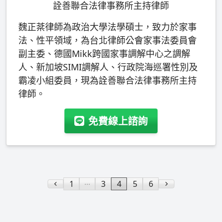
詮善聯合法律事務所主持律師
魏正棻律師為政治大學法學碩士，致力於家事
法、性平領域，為台北律師公會家事法委員會
副主委、德國Mikk跨國家事調解中心之調解
人、新加坡SIMI調解人、行政院海巡署性別及
霸凌小組委員，現為詮善聯合法律事務所主持
律師。
免費線上諮詢
...
1
3
4
5
6