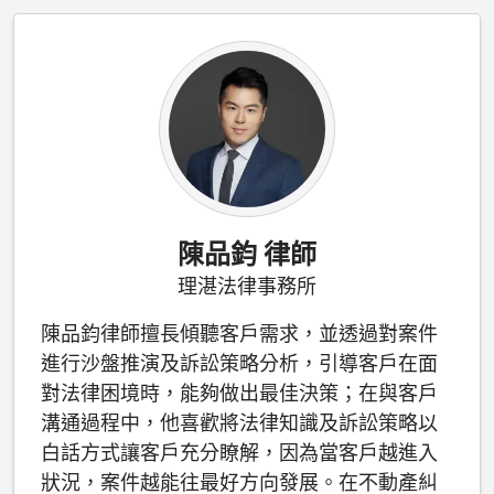
陳品鈞 律師
理湛法律事務所
陳品鈞律師擅長傾聽客戶需求，並透過對案件
進行沙盤推演及訴訟策略分析，引導客戶在面
對法律困境時，能夠做出最佳決策；在與客戶
溝通過程中，他喜歡將法律知識及訴訟策略以
白話方式讓客戶充分瞭解，因為當客戶越進入
狀況，案件越能往最好方向發展。在不動產糾