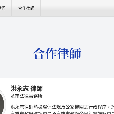
我們
合作律師
合作律師
洪永志 律師
丞甫法律事務所
洪永志律師熟稔環保法規及公家機關之行政程序，於
高雄市政府環評委員及高雄市政府公害糾紛調解委