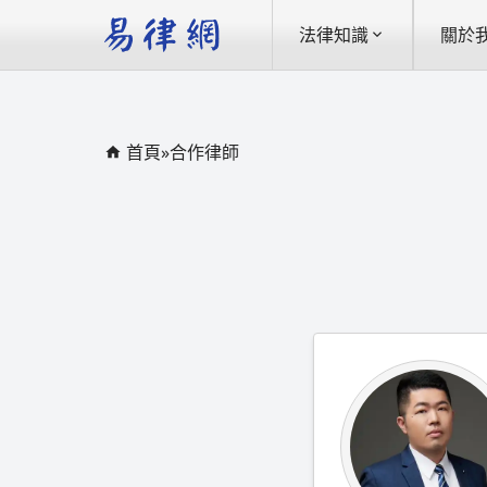
法律知識
關於
首頁
»
合作律師