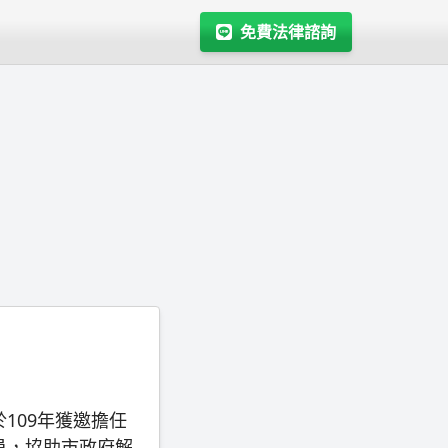
免費法律諮詢
109年獲邀擔任
員，協助市政府解