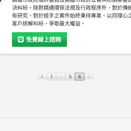
決糾紛。除對精通環保法規及行政程序外，對於傳
有研究，對於經手之案件始終秉持專業、以同理心
客戶排解糾紛，爭取最大權益。
免費線上諮詢
...
1
5
6