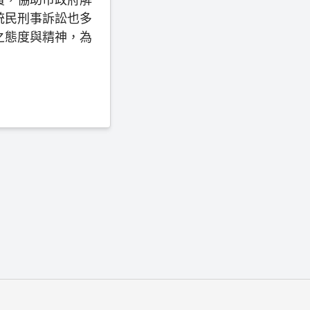
統民刑事訴訟也多
之態度與精神，為